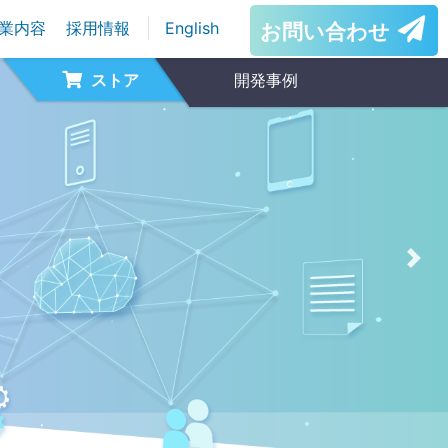
業内容
採用情報
English
お問い合わせ
ストア
開発事例
Nex