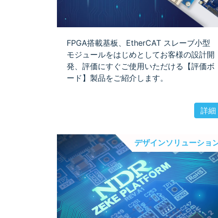
FPGA搭載基板、EtherCAT スレーブ小型
モジュールをはじめとしてお客様の設計開
発、評価にすぐご使用いただける【評価ボ
ード】製品をご紹介します。
詳細
デザインソリューショ