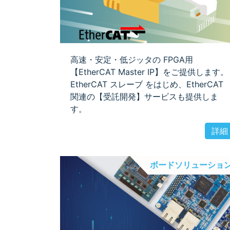
高速・安定・低ジッタの FPGA用
【EtherCAT Master IP】をご提供します。
EtherCAT スレーブ をはじめ、EtherCAT
関連の【受託開発】サービスも提供しま
す。
詳細
ボードソリューショ