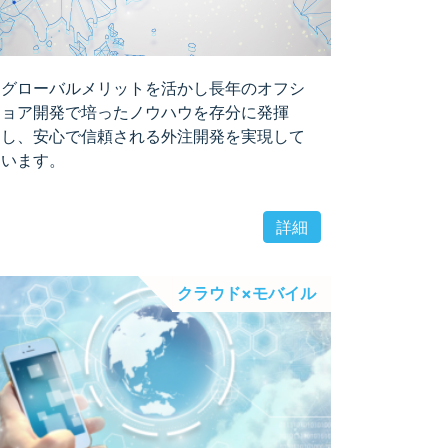
グローバルメリットを活かし長年のオフシ
ョア開発で培ったノウハウを存分に発揮
し、安心で信頼される外注開発を実現して
います。
詳細
クラウド×モバイル