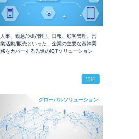
人事、勤怠/休暇管理、日報、顧客管理、営
業活動/販売といった、企業の主要な基幹業
務をカバーする先進のICTソリューション
詳細
グローバルソリューション