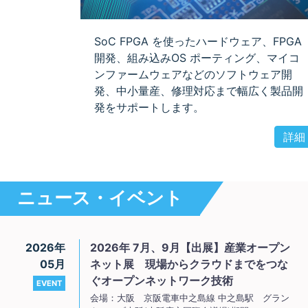
SoC FPGA を使ったハードウェア、FPGA
開発、組み込みOS ポーティング、マイコ
ンファームウェアなどのソフトウェア開
発、中小量産、修理対応まで幅広く製品開
発をサポートします。
詳細
ニュース
・
イベント
2026年
2026年 7月、9月【出展】産業オープン
05月
ネット展 現場からクラウドまでをつな
ぐオープンネットワーク技術
EVENT
会場：大阪 京阪電車中之島線 中之島駅 グラン